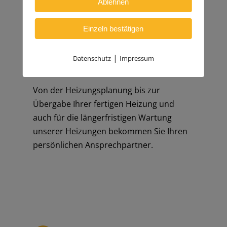
Ablehnen
Einzeln bestätigen
Ihr persönlicher
|
Datenschutz
Impressum
Ansprechpartner
Von der Heizungsplanung bis zur
Übergabe Ihrer fertigen Heizung und
auch für die längerfristigen Wartung
unserer Heizungen bekommen Sie Ihren
persönlichen Ansprechpartner.