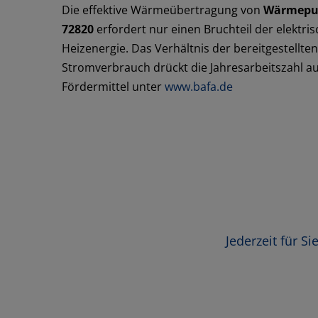
Die effektive Wärmeübertragung von
Wärmepu
72820
erfordert nur einen Bruchteil der elektr
Heizenergie. Das Verhältnis der bereitgestell
Stromverbrauch drückt die Jahresarbeitszahl aus
Fördermittel unter
www.bafa.de
Jederzeit für S