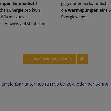
mpen Sonnenbühl
gegenüber herkömmlichen 
ischen Energie pro kWh
die
Wärmepumpen
eine S
ten Wärme zum
Energiewende.
. Hinweis auf staatliche
Jetzt Termin vereinbaren!
ie erreichbar unter: (07121) 93 07 26-0 oder per Schne