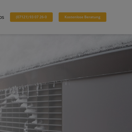
bs
(07121) 93 07 26-0
Kostenlose Beratung