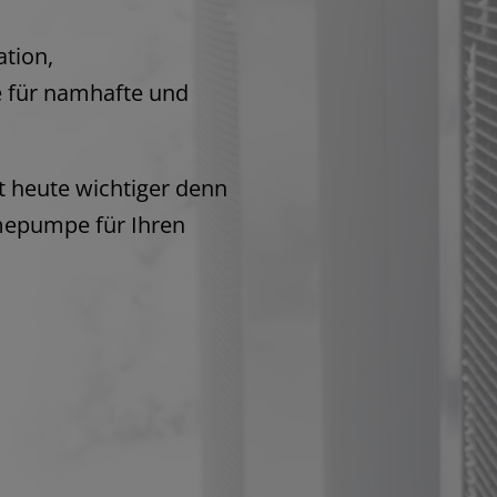
tion,
 für namhafte und
st heute wichtiger denn
rmepumpe für Ihren