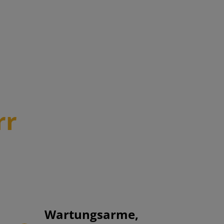
rr
Wartungsarme,