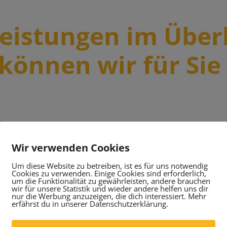
Leistungen im Überb
können wir für Sie
Wir verwenden Cookies
Einbau
Um diese Website zu betreiben, ist es für uns notwendig
Cookies zu verwenden. Einige Cookies sind erforderlich,
Unser erfahrenes Team baut Ihnen die
um die Funktionalität zu gewährleisten, andere brauchen
wir für unsere Statistik und wieder andere helfen uns dir
Wärmepumpe fachgerecht ein.
nur die Werbung anzuzeigen, die dich interessiert. Mehr
erfährst du in unserer Datenschutzerklärung.