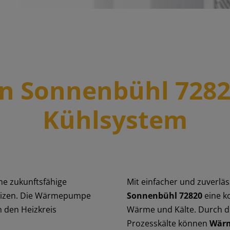
Sonnenbühl 72820 
Kühlsystem
ne zukunftsfähige
Mit einfacher und zuverläs
heizen. Die Wärmepumpe
Sonnenbühl 72820
eine k
 den Heizkreis
Wärme und Kälte. Durch 
Prozesskälte können
Wär