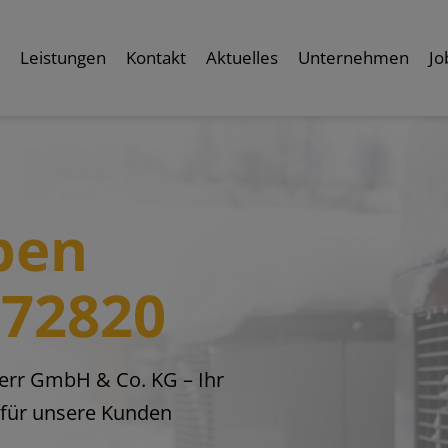
t
Leistungen
Kontakt
Aktuelles
Unternehmen
Jo
pen
 72820
rr GmbH & Co. KG – Ihr
n für unsere Kunden